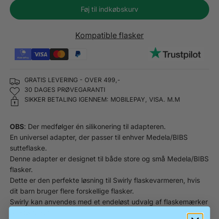
Føj til indkøbskurv
Kompatible flasker
GRATIS LEVERING - OVER 499,-
30 DAGES PRØVEGARANTI
SIKKER BETALING IGENNEM: MOBILEPAY, VISA. M.M
OBS
: Der medfølger én silikonering til adapteren.
En universel adapter, der passer til enhver Medela/BIBS
sutteflaske.
Denne adapter er d
esignet til både store og små Medela/BIBS
flasker.
Dette er den perfekte løsning til Swirly flaskevarmeren, hvis
dit barn bruger flere forskellige flasker.
Swirly kan anvendes med et endeløst udvalg af flaskemærker
og størrelser.