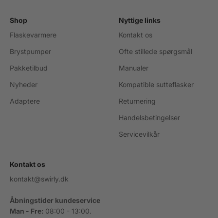
Shop
Nyttige links
Flaskevarmere
Kontakt os
Brystpumper
Ofte stillede spørgsmål
Pakketilbud
Manualer
Nyheder
Kompatible sutteflasker
Adaptere
Returnering
Handelsbetingelser
Servicevilkår
Kontakt os
kontakt@swirly.dk
Åbningstider kundeservice
Man - Fre:
08:00 - 13:00.