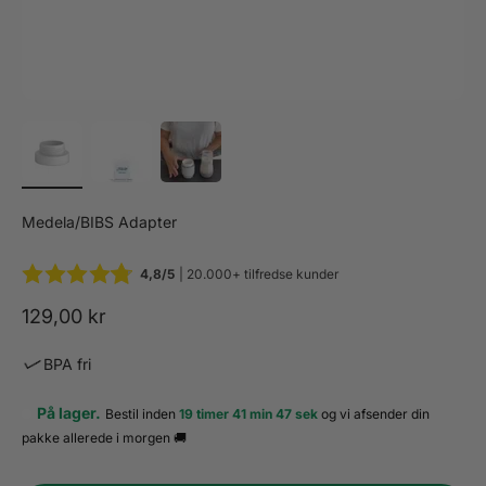
Medela/BIBS Adapter
4,8/5
| 20.000+ tilfredse kunder
Salgspris
129,00 kr
BPA fri
På lager.
Bestil inden
19 timer 41 min 47 sek
og vi afsender din
pakke
allerede i morgen 🚚