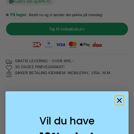
Rustfrit stål og BPA-fri
På lager.
Bestil nu og vi sender din pakke på mandag
Føj til indkøbskurv
GRATIS LEVERING - OVER 499,-
30 DAGES PRØVEGARANTI
SIKKER BETALING IGENNEM: MOBILEPAY, VISA. M.M
Ideel til dig, der...
Hvad medfølger?
Vil du have