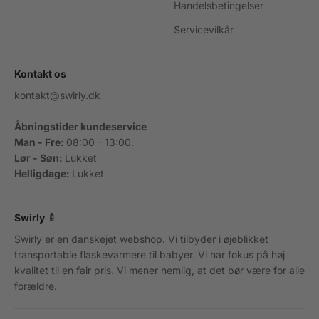
Handelsbetingelser
Servicevilkår
Kontakt os
kontakt@swirly.dk
Åbningstider kundeservice
Man - Fre:
08:00 - 13:00.
Lør - Søn:
Lukket
Helligdage:
Lukket
Swirly 🍼
Swirly er en danskejet webshop. Vi tilbyder i øjeblikket
transportable flaskevarmere til babyer. Vi har fokus på høj
kvalitet til en fair pris. Vi mener nemlig, at det bør være for alle
forældre.