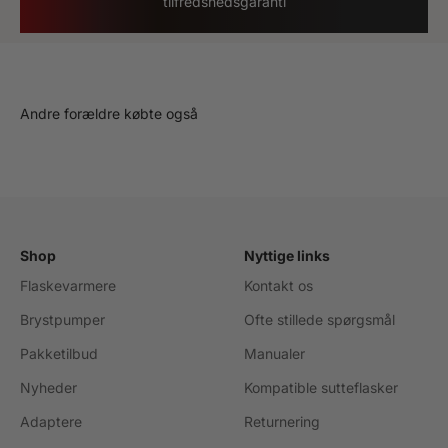
tilfredshedsgaranti
Andre forældre købte også
Shop
Nyttige links
Flaskevarmere
Kontakt os
Brystpumper
Ofte stillede spørgsmål
Pakketilbud
Manualer
Nyheder
Kompatible sutteflasker
Adaptere
Returnering