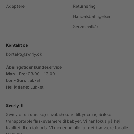
Adaptere
Returnering
Handelsbetingelser
Servicevilkår
Kontakt os
kontakt@swirly.dk
Åbningstider kundeservice
Man - Fre:
08:00 - 13:00.
Lør - Søn:
Lukket
Helligdage:
Lukket
Swirly 🍼
Swirly er en danskejet webshop. Vi tilbyder i øjeblikket
transportable flaskevarmere til babyer. Vi har fokus på høj
kvalitet til en fair pris. Vi mener nemlig, at det bør være for alle