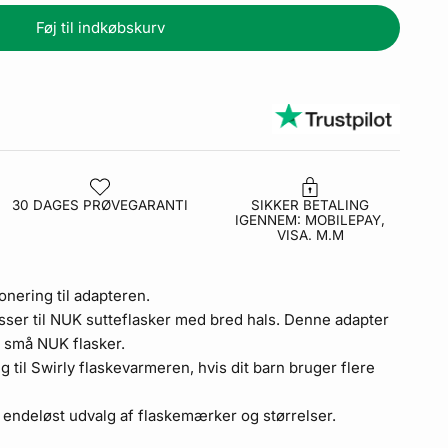
Føj til indkøbskurv
30 DAGES PRØVEGARANTI
SIKKER BETALING
IGENNEM: MOBILEPAY,
VISA. M.M
onering til adapteren.
sser til NUK sutteflasker med bred hals.
Denne adapter
g små NUK flasker.
g til Swirly flaskevarmeren, hvis dit barn bruger flere
endeløst udvalg af flaskemærker og størrelser.