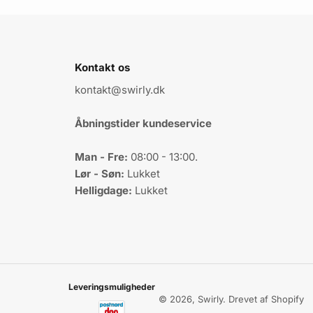
Kontakt os
kontakt@swirly.dk
Åbningstider kundeservice
Man - Fre:
08:00 - 13:00.
Lør - Søn:
Lukket
Helligdage:
Lukket
Leveringsmuligheder
© 2026, Swirly. Drevet af Shopify