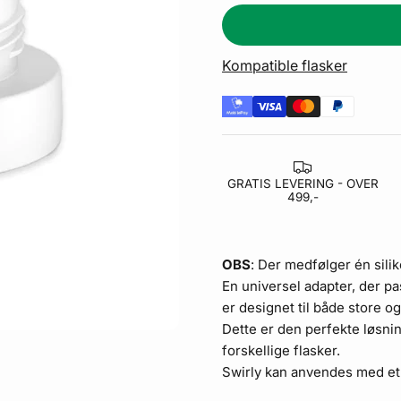
Kompatible flasker
GRATIS LEVERING - OVER
499,-
OBS
: Der medfølger én silik
En universel adapter, der pa
er d
esignet til både store o
Dette er den perfekte løsnin
forskellige flasker.
Swirly kan anvendes med et 