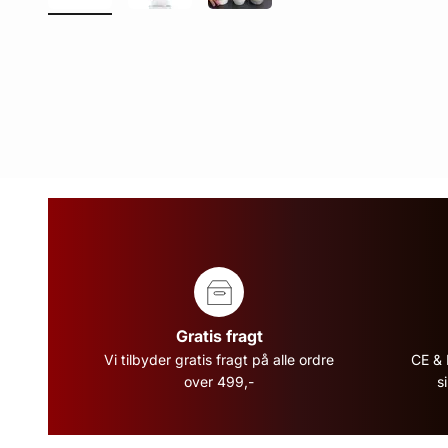
Gratis fragt
Vi tilbyder gratis fragt på alle ordre
CE & 
over 499,-
s