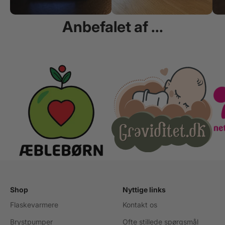
Anbefalet af ...
Shop
Nyttige links
Flaskevarmere
Kontakt os
Brystpumper
Ofte stillede spørgsmål