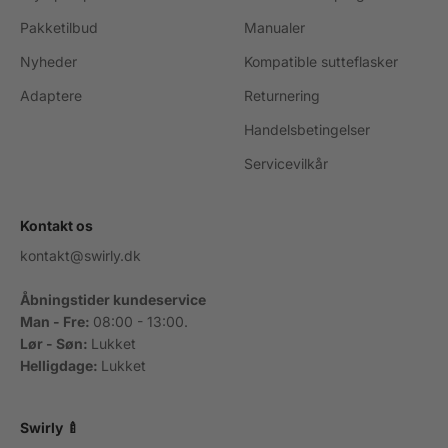
Pakketilbud
Manualer
Nyheder
Kompatible sutteflasker
Adaptere
Returnering
Handelsbetingelser
Servicevilkår
Kontakt os
kontakt@swirly.dk
Åbningstider kundeservice
Man - Fre:
08:00 - 13:00.
Lør - Søn:
Lukket
Helligdage:
Lukket
Swirly 🍼