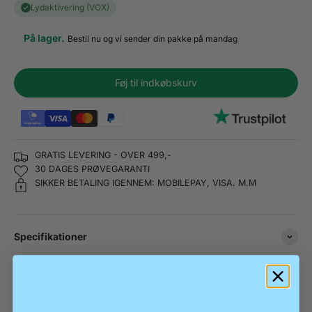
Lydaktivering (VOX)
På lager.
Bestil nu og vi sender din pakke på mandag
Føj til indkøbskurv
GRATIS LEVERING - OVER 499,-
30 DAGES PRØVEGARANTI
SIKKER BETALING IGENNEM: MOBILEPAY, VISA. M.M
Specifikationer
Sådan bruger du Swirly BabyGuard