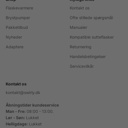
Flaskevarmere
Kontakt os
Brystpumper
Ofte stillede spørgsmål
Pakketilbud
Manualer
Nyheder
Kompatible sutteflasker
Adaptere
Returnering
Handelsbetingelser
Servicevilkår
Kontakt os
kontakt@swirly.dk
Åbningstider kundeservice
Man - Fre:
08:00 - 13:00.
Lør - Søn:
Lukket
Helligdage:
Lukket