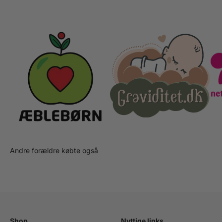
Andre forældre købte også
Shop
Nyttige links